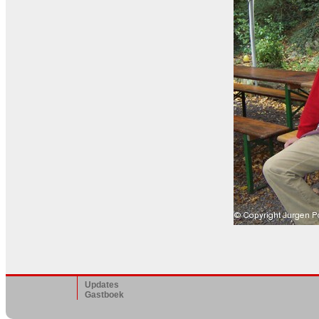
Updates
Gastboek