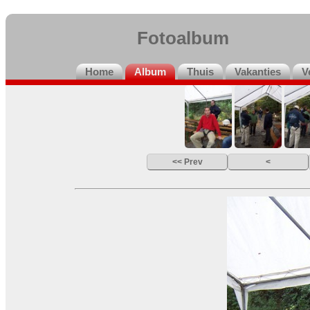
Fotoalbum
Home
Album
Thuis
Vakanties
V
<< Prev
<