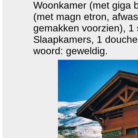
Woonkamer (met giga b
(met magn etron, afwas
gemakken voorzien), 1
Slaapkamers, 1 douche
woord: geweldig.