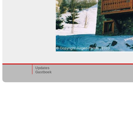
Updates
Gastboek