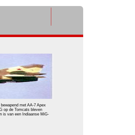
en bewapend met AA-7 Apex
MiG op de Tomcats bleven
n is van een Indiaanse MiG-