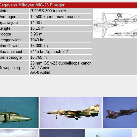
Gegevens Mikoyan MiG-23 Flogger
Motor
R-29BS-300 turbojet
Vermogen
12.500 kg met naverbrander
Spanwijdte
14.40 m
Lengte
16.15 m
Hoogte
3.96 m
Leeggerwicht
7940 kg
Max Gewicht
15.000 kg
Max snelheid
2445 km/u, mach 2.2
Diensthoogte
16.765 m
23 mm GSh-23 dubbelloops kanon
Bewapening
AA-7 Apex
AA-8 Aphid